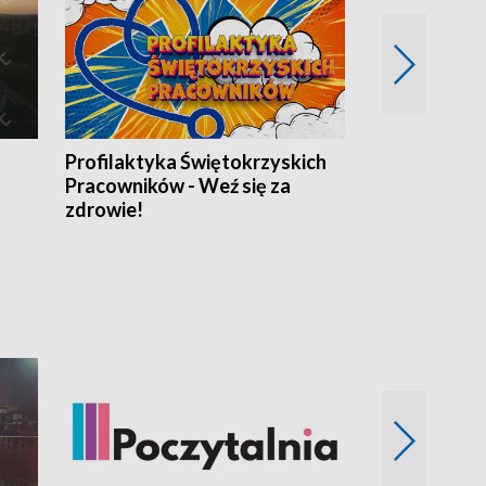
Profilaktyka Świętokrzyskich
Misja: Pacjen
Pracowników - Weź się za
zdrowie!