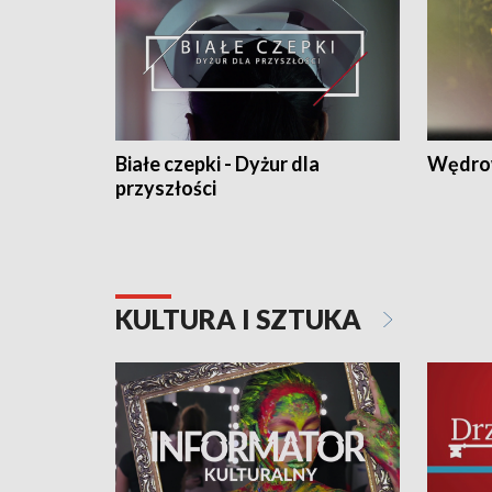
Białe czepki - Dyżur dla
Wędro
przyszłości
KULTURA I SZTUKA