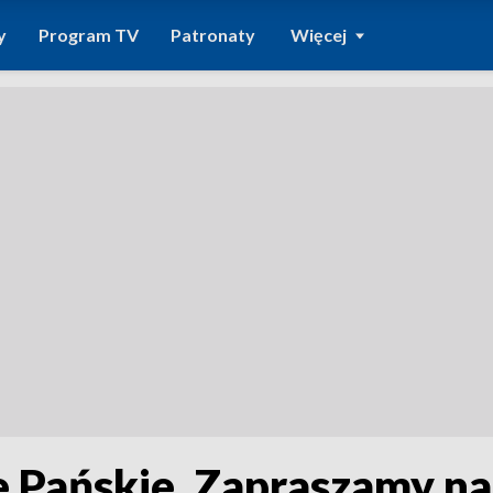
y
Program TV
Patronaty
Więcej
 Pańskie. Zapraszamy na