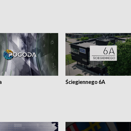
a
Ściegiennego 6A