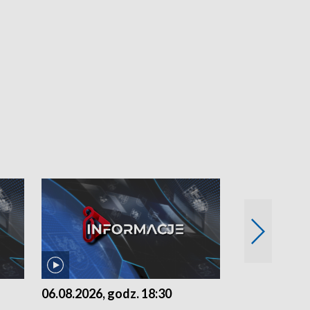
06.08.2026, godz. 18:30
05.08.2026, 