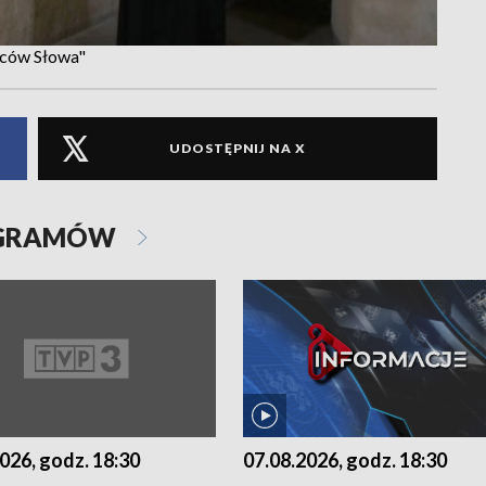
wców Słowa"
UDOSTĘPNIJ NA X
OGRAMÓW
07.08.2026, godz. 18:30
026, godz. 18:30