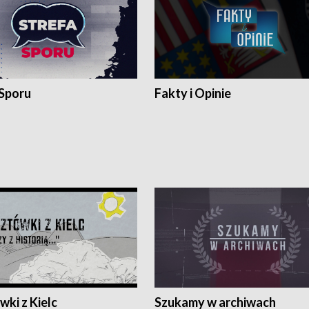
 Sporu
Fakty i Opinie
ki z Kielc
Szukamy w archiwach