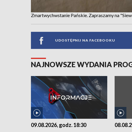
Zmartwychwstanie Pańskie. Zapraszamy na "Sie
UDOSTĘPNIJ NA FACEBOOKU
NAJNOWSZE WYDANIA PR
09.08.2026, godz. 18:30
08.08.2