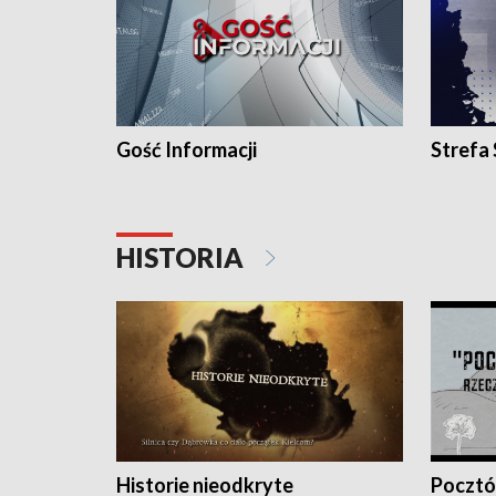
Gość Informacji
Strefa
HISTORIA
Historie nieodkryte
Pocztów