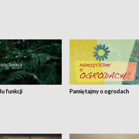
lu funkcji
Pamiętajmy o ogrodach