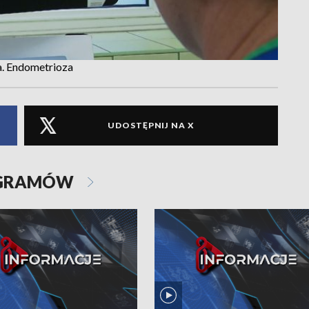
a. Endometrioza
UDOSTĘPNIJ NA X
OGRAMÓW