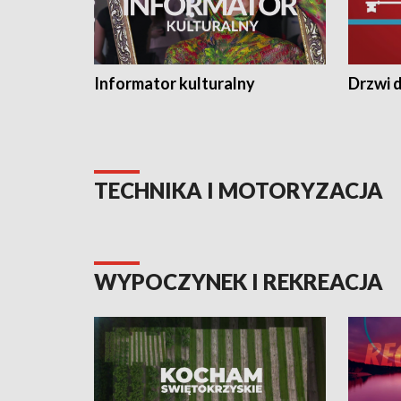
Informator kulturalny
Drzwi d
TECHNIKA I MOTORYZACJA
WYPOCZYNEK I REKREACJA