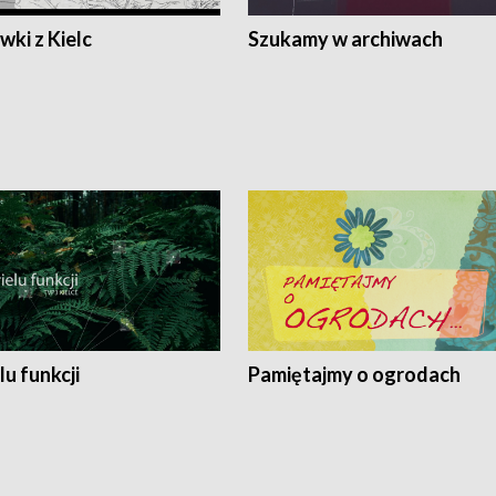
ki z Kielc
Szukamy w archiwach
lu funkcji
Pamiętajmy o ogrodach