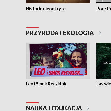
Historie nieodkryte
Pocztów
PRZYRODA I EKOLOGIA
Leo i Smok Recyklok
Las wie
NAUKA I EDUKACJA