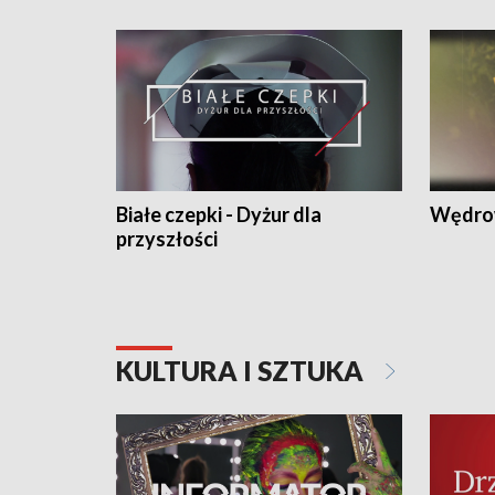
Białe czepki - Dyżur dla
Wędro
przyszłości
KULTURA I SZTUKA