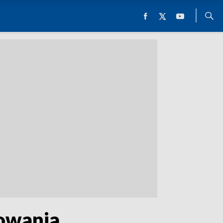
owania.