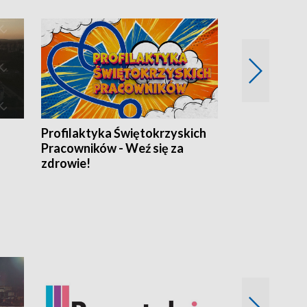
Profilaktyka Świętokrzyskich
Misja: Pacjen
Pracowników - Weź się za
zdrowie!