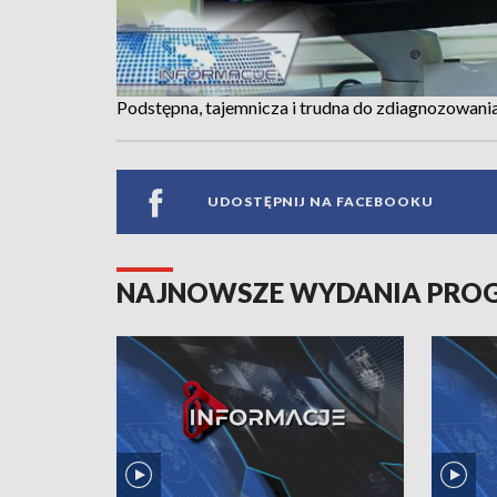
Podstępna, tajemnicza i trudna do zdiagnozowani
UDOSTĘPNIJ NA FACEBOOKU
NAJNOWSZE WYDANIA PR