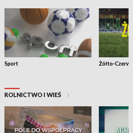
Sport
Żółto-Czerwo
ROLNICTWO I WIEŚ