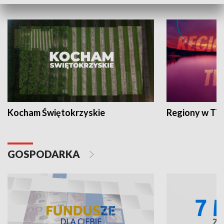
WYPOCZYNEK I REKREACJA
Kocham Świętokrzyskie
Regiony w TV
GOSPODARKA