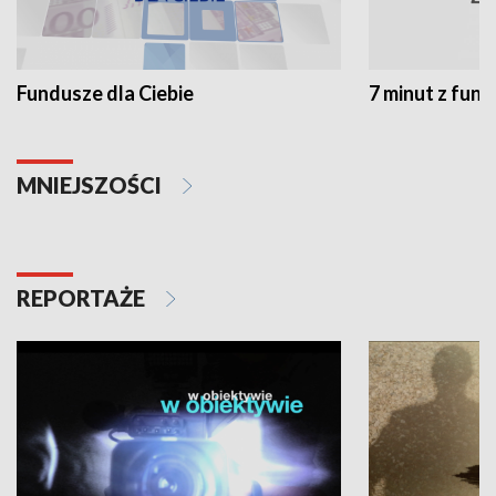
Fundusze dla Ciebie
7 minut z fun
MNIEJSZOŚCI
REPORTAŻE