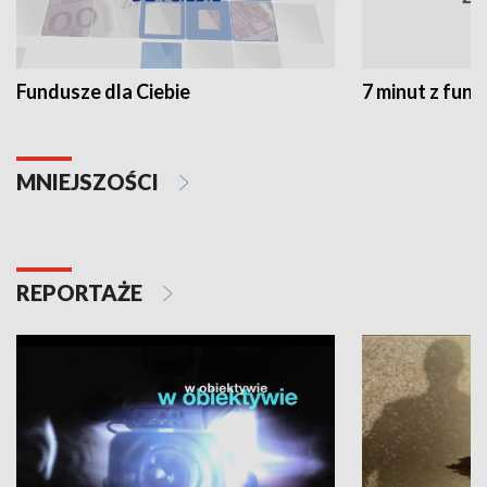
Fundusze dla Ciebie
7 minut z fun
MNIEJSZOŚCI
REPORTAŻE