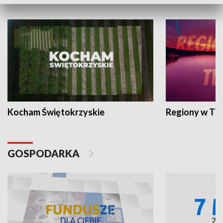
WYPOCZYNEK I REKREACJA
Kocham Świętokrzyskie
Regiony w TV
GOSPODARKA