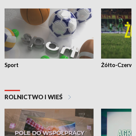
Sport
Żółto-Czerwo
ROLNICTWO I WIEŚ