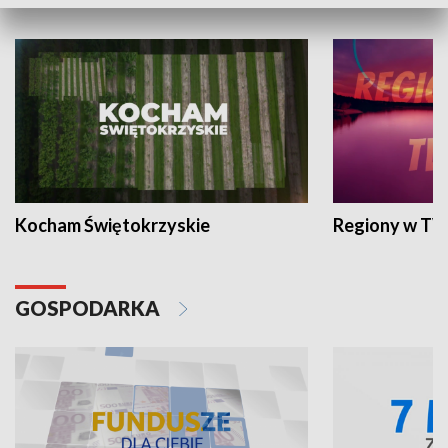
WYPOCZYNEK I REKREACJA
Kocham Świętokrzyskie
Regiony w TV
GOSPODARKA