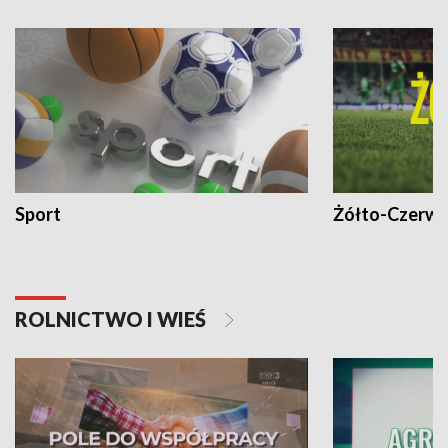
Sport
Żółto-Czerwo
ROLNICTWO I WIEŚ