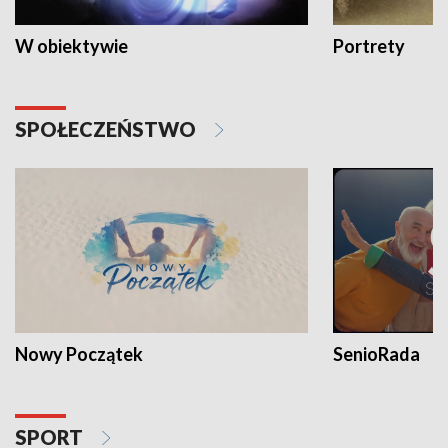
W obiektywie
Portrety
SPOŁECZEŃSTWO
Nowy Początek
SenioRada
SPORT