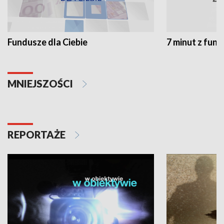
Fundusze dla Ciebie
7 minut z fun
MNIEJSZOŚCI
REPORTAŻE