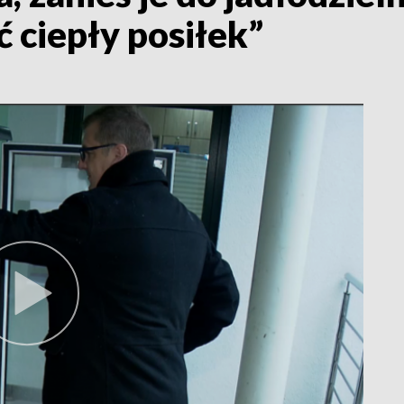
ć ciepły posiłek”