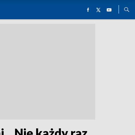
i. „Nie każdy raz