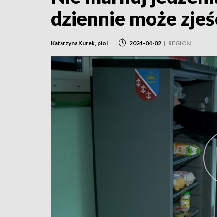
dziennie może zjeś
Katarzyna Kurek, piol
2024-04-02
|
REGION