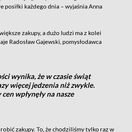
e posiłki każdego dnia – wyjaśnia Anna
 większe zakupy, a dużo ludzi ma z kolei
dodaje Radosław Gajewski, pomysłodawca
i wynika, że w czasie świąt
y więcej jedzenia niż zwykle.
 cen wpłynęły na nasze
 robić zakupy. To, że chodziliśmy tylko raz w