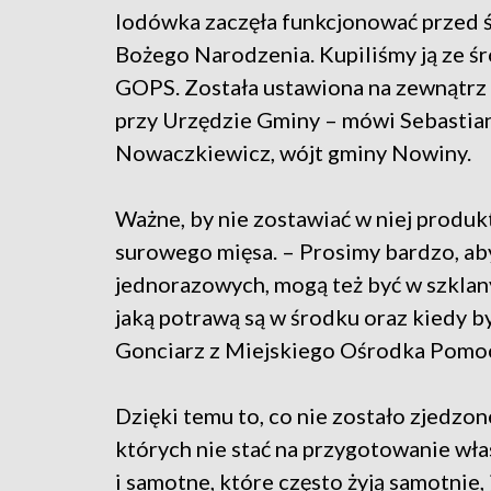
lodówka zaczęła funkcjonować przed 
Bożego Narodzenia. Kupiliśmy ją ze 
GOPS. Została ustawiona na zewnątrz
przy Urzędzie Gminy – mówi Sebastia
Nowaczkiewicz, wójt gminy Nowiny.
Ważne, by nie zostawiać w niej produ
surowego mięsa. – Prosimy bardzo, ab
jednorazowych, mogą też być w szklanyc
jaką potrawą są w środku oraz kiedy 
Gonciarz z Miejskiego Ośrodka Pomoc
Dzięki temu to, co nie zostało zjedzon
których nie stać na przygotowanie wła
i samotne, które często żyją samotnie, 