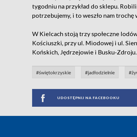
tygodniu na przykład do sklepu. Robil
potrzebujemy, i to weszło nam trochę
W Kielcach stoją trzy społeczne lodówk
Kościuszki, przy ul. Miodowej i ul. Sie
Końskich, Jędrzejowie i Busku-Zdroju
#świętokrzyskie
#jadłodzielnie
#ży
UDOSTĘPNIJ NA FACEBOOKU