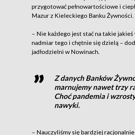
przygotować pełnowartościowe i ciepł
Mazur z Kieleckiego Banku Żywności.
– Nie każdego jest stać na takie jakieś
nadmiar tego i chętnie się dzielą – 
jadłodzielni w Nowinach.
Z danych Banków Żywnośc
marnujemy nawet trzy raz
Choć pandemia i wzrosty
nawyki.
– Nauczyliśmy się bardziej racjonalnie