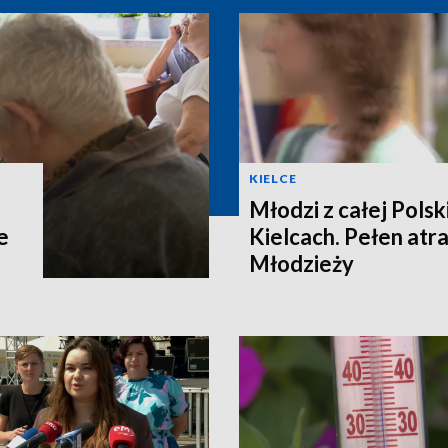
KIELCE
Młodzi z całej Polski
e
Kielcach. Pełen atra
Młodzieży