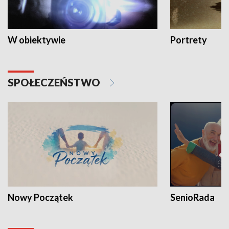
W obiektywie
Portrety
SPOŁECZEŃSTWO
Nowy Początek
SenioRada