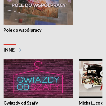
Pole do współpracy
INNE
Gwiazdy od Szafy
Michał... co dz