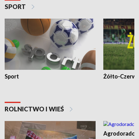
SPORT
Sport
Żółto-Czerwo
ROLNICTWO I WIEŚ
Agrodoradcy 