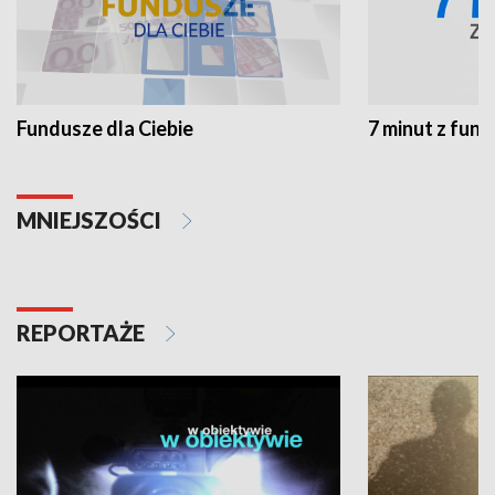
Fundusze dla Ciebie
7 minut z fun
MNIEJSZOŚCI
REPORTAŻE