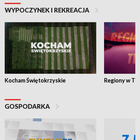
WYPOCZYNEK I REKREACJA
Kocham Świętokrzyskie
Regiony w TV
GOSPODARKA