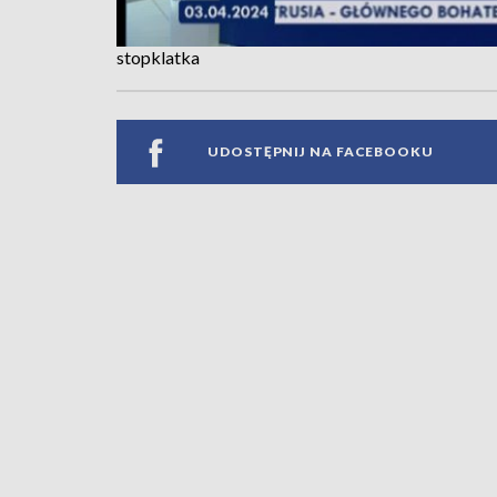
stopklatka
UDOSTĘPNIJ NA FACEBOOKU