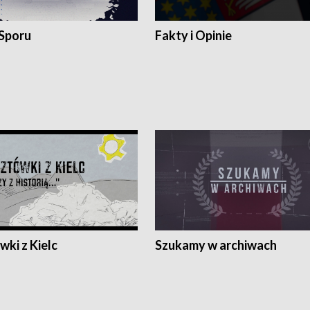
 Sporu
Fakty i Opinie
ki z Kielc
Szukamy w archiwach