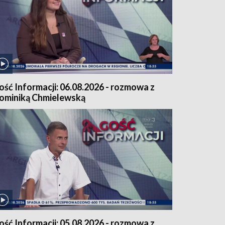
ość Informacji: 06.08.2026 - rozmowa z
ominiką Chmielewską
ość Informacji: 05.08.2026 - rozmowa z