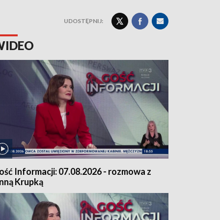
UDOSTĘPNIJ:
WIDEO
ość Informacji: 07.08.2026 - rozmowa z
nną Krupką