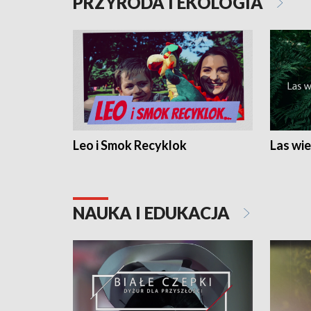
PRZYRODA I EKOLOGIA
Leo i Smok Recyklok
Las wie
NAUKA I EDUKACJA