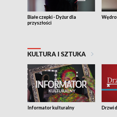
Białe czepki - Dyżur dla
Wędro
przyszłości
KULTURA I SZTUKA
Informator kulturalny
Drzwi d