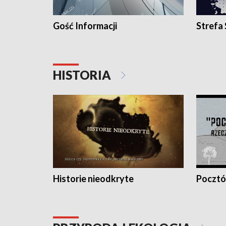
Gość Informacji
Strefa
HISTORIA
Historie nieodkryte
Pocztów