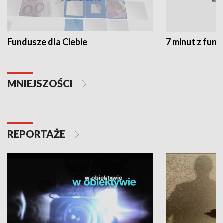
Fundusze dla Ciebie
7 minut z fun
MNIEJSZOŚCI
REPORTAŻE