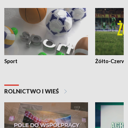
Sport
Żółto-Czerwo
ROLNICTWO I WIEŚ