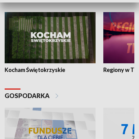
WYPOCZYNEK I REKREACJA
Kocham Świętokrzyskie
Regiony w TV
GOSPODARKA