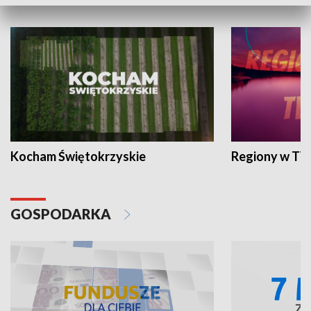
WYPOCZYNEK I REKREACJA
Kocham Świętokrzyskie
Regiony w TV
GOSPODARKA