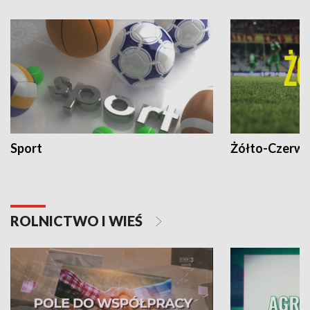
Sport
Żółto-Czerwo
ROLNICTWO I WIEŚ