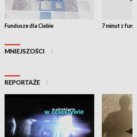
Fundusze dla Ciebie
7 minut z fun
MNIEJSZOŚCI
REPORTAŻE