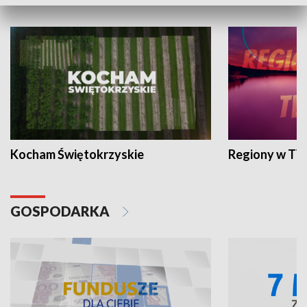
WYPOCZYNEK I REKREACJA
Kocham Świętokrzyskie
Regiony w TV
GOSPODARKA