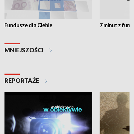
Fundusze dla Ciebie
7 minut z fun
MNIEJSZOŚCI
REPORTAŻE