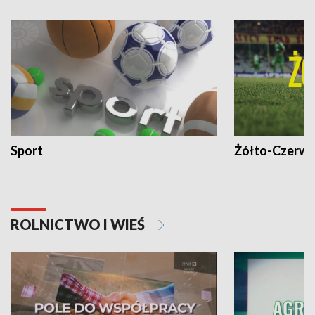
Sport
Żółto-Czerwo
ROLNICTWO I WIEŚ