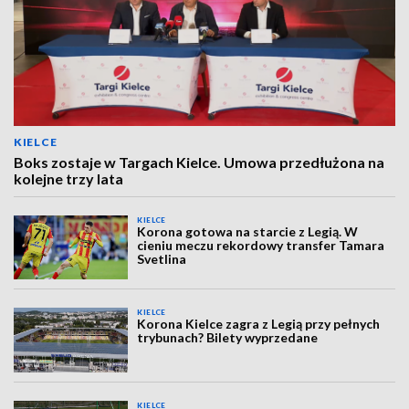
KIELCE
Boks zostaje w Targach Kielce. Umowa przedłużona na
kolejne trzy lata
KIELCE
Korona gotowa na starcie z Legią. W
cieniu meczu rekordowy transfer Tamara
Svetlina
KIELCE
Korona Kielce zagra z Legią przy pełnych
trybunach? Bilety wyprzedane
KIELCE