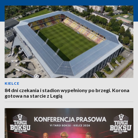
KIELCE
84 dni czekania i stadion wypełniony po brzegi. Korona
gotowa na starcie z Legią