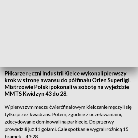
Piłkarze Industrii Kielce bliżej awansu do półfinału Orlen Superligi
Piłkarze ręczni Industrii Kielce wykonali pierwszy
krok w stronę awansu do półfinału Orlen Superligi.
Mistrzowie Polski pokonali w sobotę na wyjeździe
MMTS Kwidzyn 43 do 28.
W pierwszym meczu ćwierćfinałowym kielczanie męczyli się
tylko przez kwadrans. Potem, zgodnie z oczekiwaniami,
zdecydowanie dominowali na parkiecie. Do przerwy
prowadzili już 11 golami. Cale spotkanie wygrali różnicą 15
bramek – 43:28.