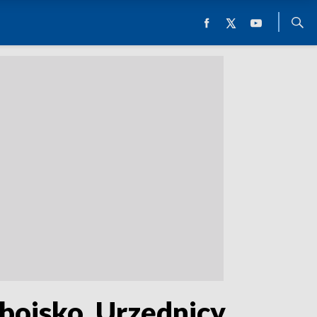
boisko. Urzędnicy