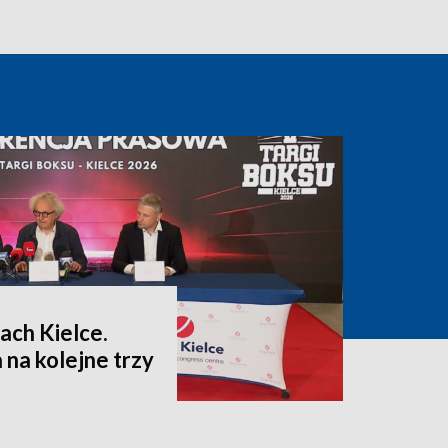
ach Kielce.
na kolejne trzy