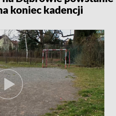
na koniec kadencji