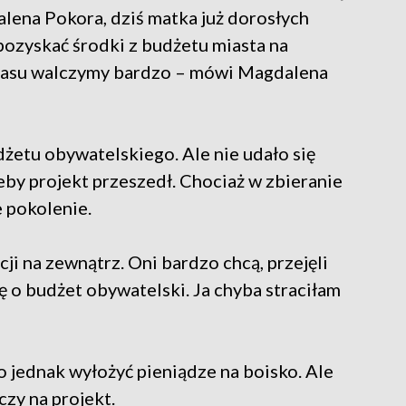
lena Pokora, dziś matka już dorosłych
 pozyskać środki z budżetu miasta na
zasu walczymy bardzo – mówi Magdalena
dżetu obywatelskiego. Ale nie udało się
eby projekt przeszedł. Chociaż w zbieranie
 pokolenie.
cji na zewnątrz. Oni bardzo chcą, przejęli
ę o budżet obywatelski. Ja chyba straciłam
 jednak wyłożyć pieniądze na boisko. Ale
czy na projekt.