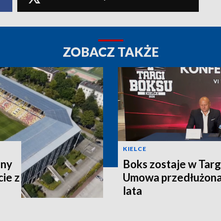
ZOBACZ TAKŻE
KIELCE
ony
Boks zostaje w Targ
ie z
Umowa przedłużona 
lata