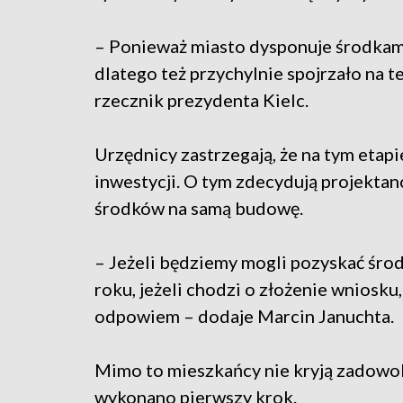
– Ponieważ miasto dysponuje środkami
dlatego też przychylnie spojrzało na t
rzecznik prezydenta Kielc.
Urzędnicy zastrzegają, że na tym etapi
inwestycji. O tym zdecydują projektan
środków na samą budowę.
– Jeżeli będziemy mogli pozyskać śro
roku, jeżeli chodzi o złożenie wniosku
odpowiem – dodaje Marcin Januchta.
Mimo to mieszkańcy nie kryją zadowole
wykonano pierwszy krok.