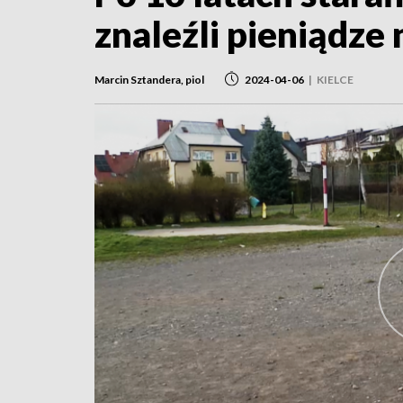
znaleźli pieniądze 
Marcin Sztandera, piol
2024-04-06
|
KIELCE