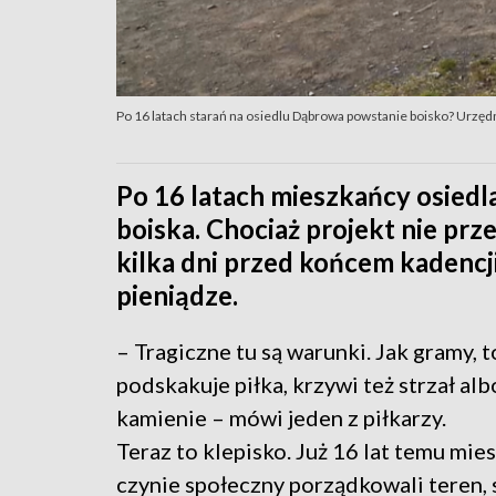
Po 16 latach starań na osiedlu Dąbrowa powstanie boisko? Urzędn
Po 16 latach mieszkańcy osiedl
boiska. Chociaż projekt nie pr
kilka dni przed końcem kadencj
pieniądze.
– Tragiczne tu są warunki. Jak gramy, 
podskakuje piłka, krzywi też strzał alb
kamienie – mówi jeden z piłkarzy.
Teraz to klepisko. Już 16 lat temu mie
czynie społeczny porządkowali teren, 