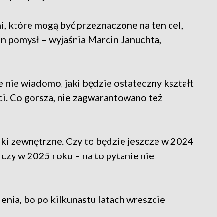
, które mogą być przeznaczone na ten cel,
en pomysł – wyjaśnia Marcin Januchta,
e nie wiadomo, jaki będzie ostateczny kształt
ci. Co gorsza, nie zagwarantowano też
dki zewnętrzne. Czy to będzie jeszcze w 2024
, czy w 2025 roku – na to pytanie nie
nia, bo po kilkunastu latach wreszcie