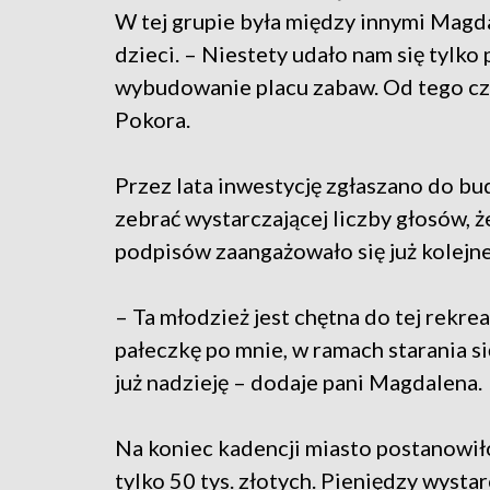
W tej grupie była między innymi Magda
dzieci. – Niestety udało nam się tylko
wybudowanie placu zabaw. Od tego c
Pokora.
Przez lata inwestycję zgłaszano do bu
zebrać wystarczającej liczby głosów, ż
podpisów zaangażowało się już kolejne
– Ta młodzież jest chętna do tej rekrea
pałeczkę po mnie, w ramach starania si
już nadzieję – dodaje pani Magdalena.
Na koniec kadencji miasto postanowiło
tylko 50 tys. złotych. Pieniędzy wystar