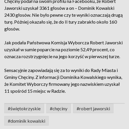
Chęciny podał na swoim profilu na Facebooku, że Robert
Jaworski uzyskał 3361 głosów a on – Dominik Kowalski
2430 głosów. Nie było pewne czy te wyniki oznaczają drugą
turę. Później okazało się, że do II tury zabrakło około 160
głosów.
Jak podała Państwowa Komisja Wyborcza Robert Jaworski
uzyskał w sumie poparcie na poziomie 52,49 procent, co
oznacza rozstrzygnięcie na jego korzyść w pierwszej turze.
Sensacyjnie zapowiadają się za to wyniki do Rady Miasta i
Gminy Chęciny. Z informacji Dominika Kowalskiego wynika,
że Komitet Wyborczy firmowany jego nazwiskiem uzyskał
11 spośród 15 miejsc w Radzie.
#świętokrzyskie
#chęciny
#robert jaworski
#dominik kowalski