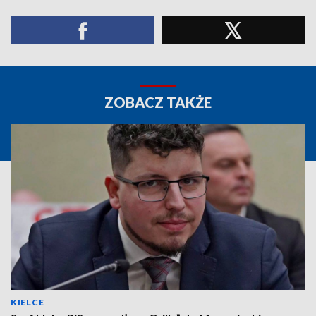
ZOBACZ TAKŻE
KIELCE