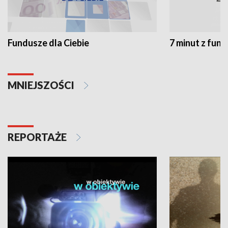
Fundusze dla Ciebie
7 minut z fun
MNIEJSZOŚCI
REPORTAŻE