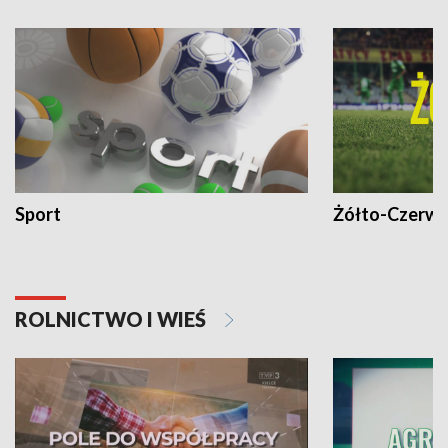
Sport
Żółto-Czerwo
ROLNICTWO I WIEŚ