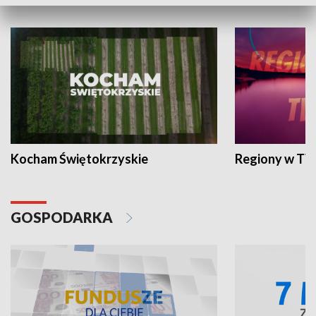
WYPOCZYNEK I REKREACJA
Kocham Świętokrzyskie
Regiony w TV
GOSPODARKA