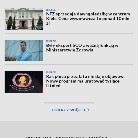
KIELCE
NFZ sprzedaje dawną siedzibę w centrum
Kielc. Cena wywoławcza to ponad 10 mln
zł
KIELCE
Były ekspert ŚCO z ważną funkcją w
Ministerstwie Zdrowia
KIELCE
Rak płuca przez lata nie daje objawów.
Nowy program ma uratować tysiące
istnień
ZOBACZ WIĘCEJ