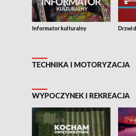
Informator kulturalny
Drzwi d
TECHNIKA I MOTORYZACJA
WYPOCZYNEK I REKREACJA