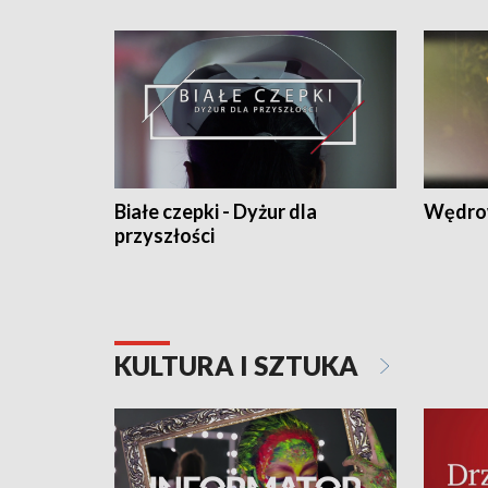
Białe czepki - Dyżur dla
Wędro
przyszłości
KULTURA I SZTUKA