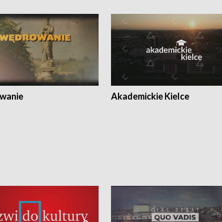
wanie
Akademickie Kielce