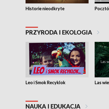
Historie nieodkryte
Pocztów
PRZYRODA I EKOLOGIA
Leo i Smok Recyklok
Las wie
NAUKA I EDUKACJA