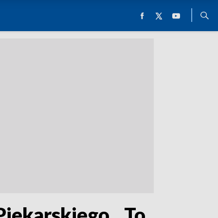
Piekarskiego. „To