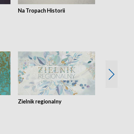
Na Tropach Historii
Szept ziemi
Zielnik regionalny
EkoLogiczni