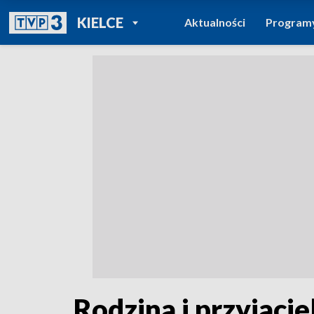
POWRÓT DO
KIELCE
Aktualności
Program
TVP REGIONY
Rodzina i przyjaci