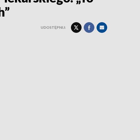
h”
UDOSTĘPNIJ: