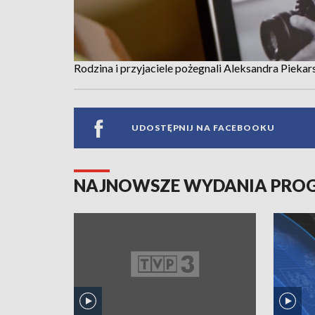
Rodzina i przyjaciele pożegnali Aleksandra Piekar
UDOSTĘPNIJ NA FACEBOOKU
NAJNOWSZE WYDANIA PR