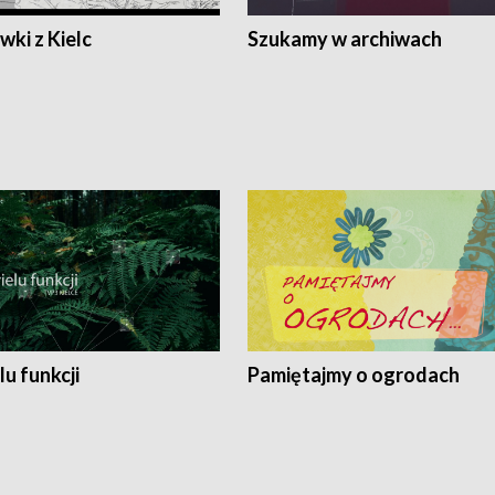
ki z Kielc
Szukamy w archiwach
lu funkcji
Pamiętajmy o ogrodach