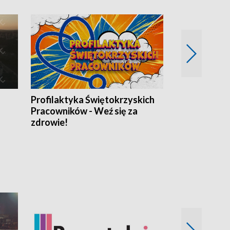
Profilaktyka Świętokrzyskich
Misja: Pacjen
Pracowników - Weź się za
zdrowie!