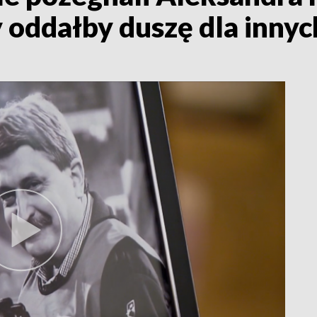
y oddałby duszę dla innyc