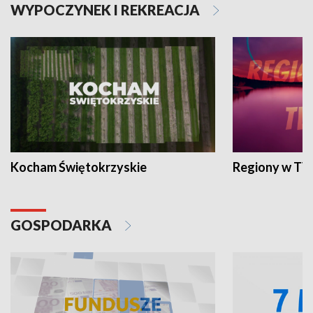
WYPOCZYNEK I REKREACJA
Kocham Świętokrzyskie
Regiony w TV
GOSPODARKA