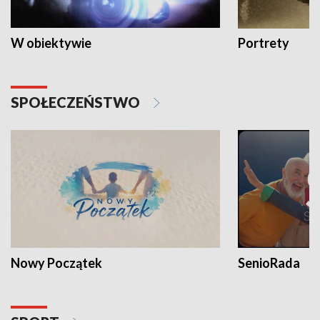
W obiektywie
Portrety
SPOŁECZEŃSTWO
Nowy Początek
SenioRada