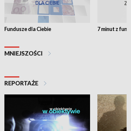
Fundusze dla Ciebie
7 minut z fun
MNIEJSZOŚCI
REPORTAŻE