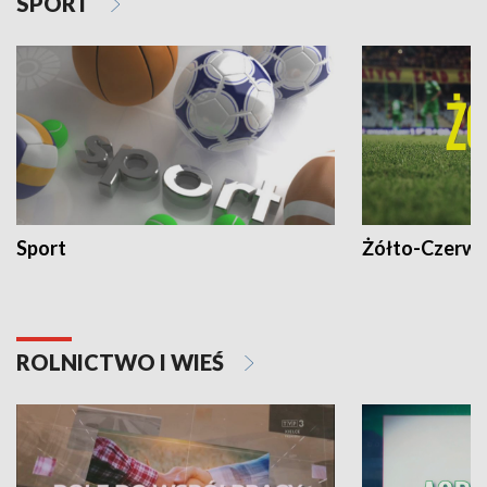
SPORT
Sport
Żółto-Czerwo
ROLNICTWO I WIEŚ