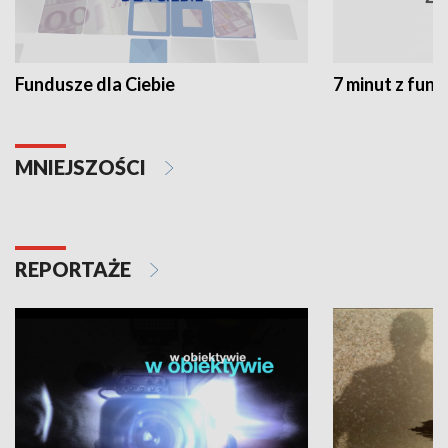
Fundusze dla Ciebie
7 minut z fun
MNIEJSZOŚCI
REPORTAŻE