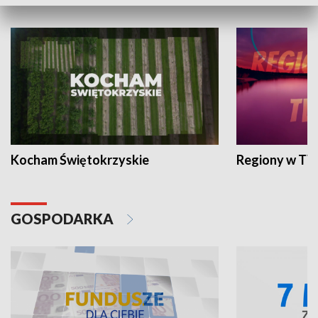
WYPOCZYNEK I REKREACJA
Kocham Świętokrzyskie
Regiony w TV
GOSPODARKA