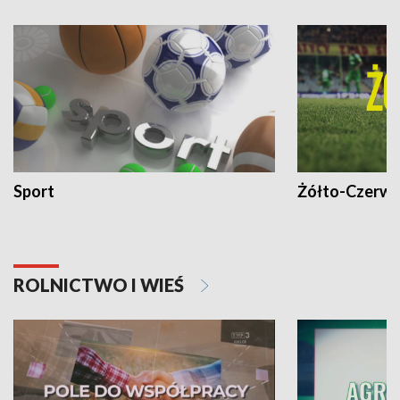
Sport
Żółto-Czerwo
ROLNICTWO I WIEŚ