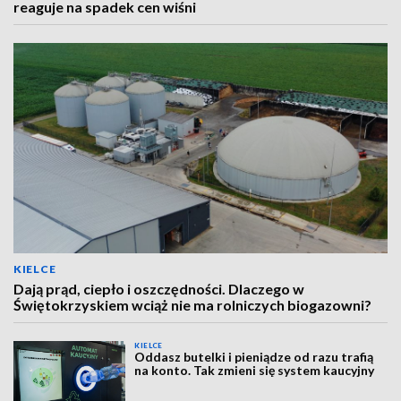
reaguje na spadek cen wiśni
KIELCE
Dają prąd, ciepło i oszczędności. Dlaczego w
Świętokrzyskiem wciąż nie ma rolniczych biogazowni?
KIELCE
Oddasz butelki i pieniądze od razu trafią
na konto. Tak zmieni się system kaucyjny