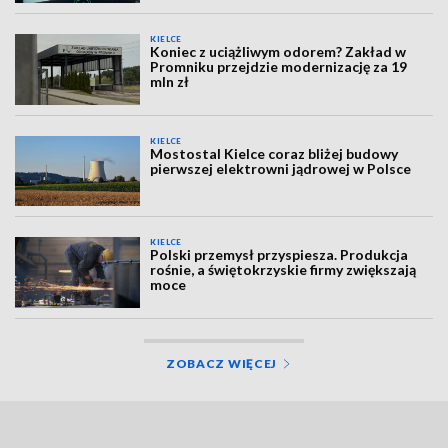
KIELCE
Koniec z uciążliwym odorem? Zakład w
Promniku przejdzie modernizację za 19
mln zł
KIELCE
Mostostal Kielce coraz bliżej budowy
pierwszej elektrowni jądrowej w Polsce
KIELCE
Polski przemysł przyspiesza. Produkcja
rośnie, a świętokrzyskie firmy zwiększają
moce
ZOBACZ WIĘCEJ