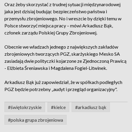
Oraz żeby skorzystać z trudnej sytuacji międzynarodowej
jaka jest dzisiaj budując bezpieczeństwo państwa i
przemysłu zbrojeniowego. No i wreszcie by dzięki temu w
Polsce stworzyć miejsca pracy – mówi Arkadiusz Bąk,
członek zarządu Polskiej Grupy Zbrojeniowej.
Obecnie we władzach jednego z największych zakładów
zbrojeniowych tworzących PGZ, skarżyskiego Mesko SA
zasiadają dwie polityczki kojarzone ze Zjednoczoną Prawicą
- Elżbieta Śreniawska i Magdalena Fogiel-Litwinek.
Arkadiusz Bąk już zapowiedział, że w spółkach podległych
PGZ będzie potrzebny „audyt i przegląd organizacyjny".
#świętokrzyskie
#kielce
#arkadiusz bąk
#polska grupa zbrojeniowa