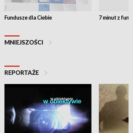
Fundusze dla Ciebie
7 minut z fun
MNIEJSZOŚCI
REPORTAŻE