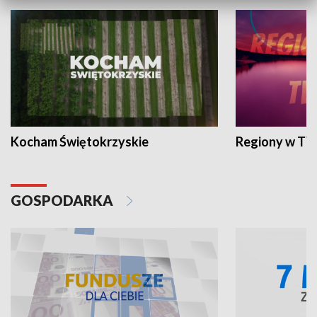
Kocham Świętokrzyskie
Regiony w TV
GOSPODARKA