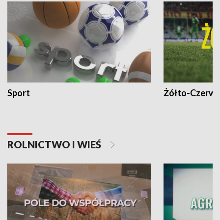
Sport
Żółto-Czerwo
ROLNICTWO I WIEŚ