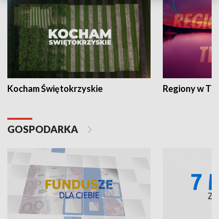
Kocham Świętokrzyskie
Regiony w TV
GOSPODARKA