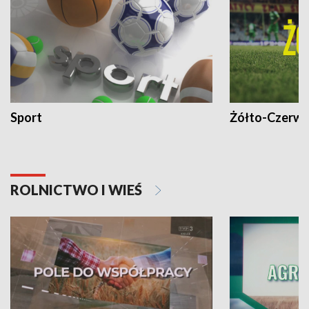
Sport
Żółto-Czerwo
ROLNICTWO I WIEŚ