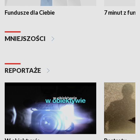
Fundusze dla Ciebie
7 minut z fun
MNIEJSZOŚCI
REPORTAŻE