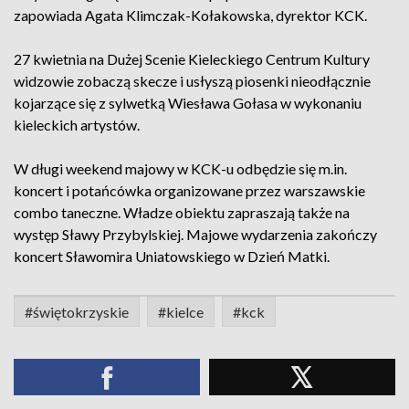
zapowiada Agata Klimczak-Kołakowska, dyrektor KCK.
27 kwietnia na Dużej Scenie Kieleckiego Centrum Kultury
widzowie zobaczą skecze i usłyszą piosenki nieodłącznie
kojarzące się z sylwetką Wiesława Gołasa w wykonaniu
kieleckich artystów.
W długi weekend majowy w KCK-u odbędzie się m.in.
koncert i potańcówka organizowane przez warszawskie
combo taneczne. Władze obiektu zapraszają także na
występ Sławy Przybylskiej. Majowe wydarzenia zakończy
koncert Sławomira Uniatowskiego w Dzień Matki.
#świętokrzyskie
#kielce
#kck