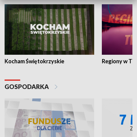
Kocham Świętokrzyskie
Regiony w TV
GOSPODARKA