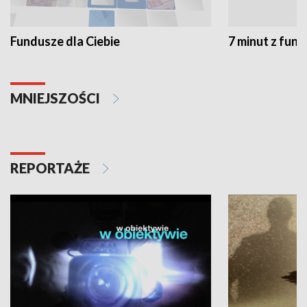
Fundusze dla Ciebie
7 minut z fun
MNIEJSZOŚCI
REPORTAŻE