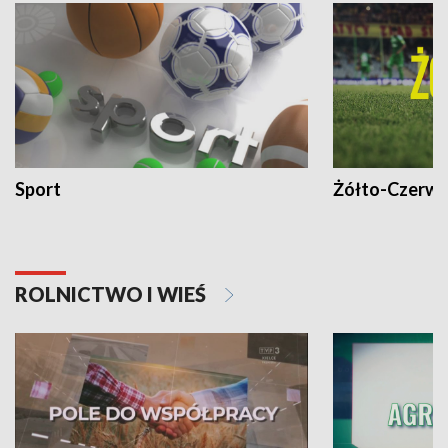
Sport
Żółto-Czerwo
ROLNICTWO I WIEŚ