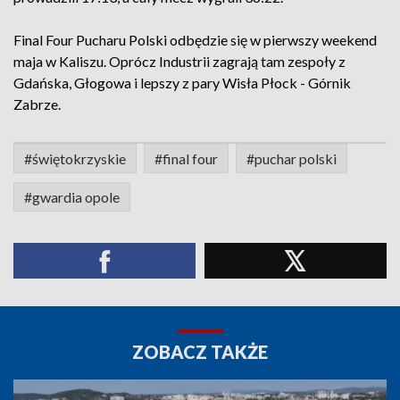
Final Four Pucharu Polski odbędzie się w pierwszy weekend
maja w Kaliszu. Oprócz Industrii zagrają tam zespoły z
Gdańska, Głogowa i lepszy z pary Wisła Płock - Górnik
Zabrze.
#świętokrzyskie
#final four
#puchar polski
#gwardia opole
ZOBACZ TAKŻE