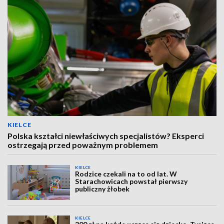
KIELCE
Polska kształci niewłaściwych specjalistów? Eksperci
ostrzegają przed poważnym problemem
KIELCE
Rodzice czekali na to od lat. W
Starachowicach powstał pierwszy
publiczny żłobek
KIELCE