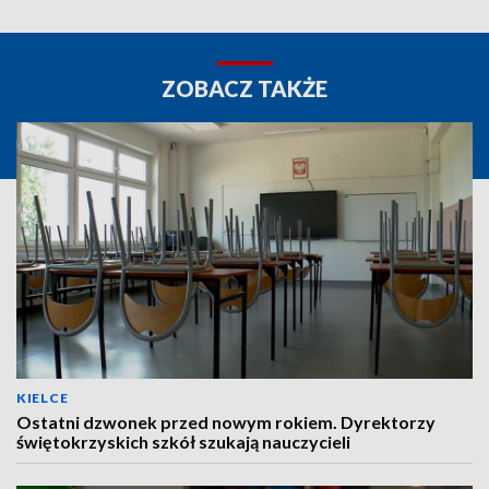
ZOBACZ TAKŻE
KIELCE
Ostatni dzwonek przed nowym rokiem. Dyrektorzy
świętokrzyskich szkół szukają nauczycieli