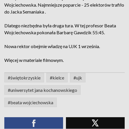
Wojciechowska. Najmniejsze poparcie - 25 elektorów trafiło
do Jacka Semaniaka .
Dlatego niezbędna była druga tura. W tej profesor Beata
Wojciechowska pokonała Barbarę Gawdzik 55:45.
Nowa rektor obejmie władzę na UJK 1 września.
Więcej w materiale filmowym.
#świętokrzyskie
#kielce
#ujk
#uniwersytet jana kochanowskiego
#beata wojciechowska