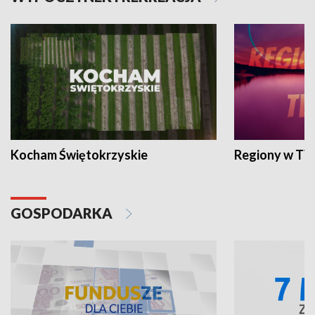
Kocham Świętokrzyskie
Regiony w TV
GOSPODARKA