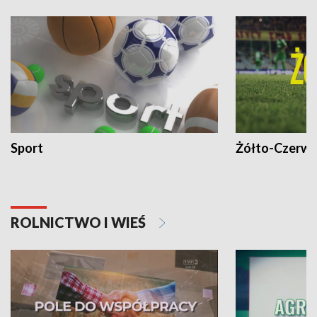
Sport
Żółto-Czerwo
ROLNICTWO I WIEŚ