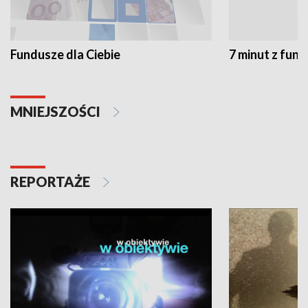
Fundusze dla Ciebie
7 minut z fun
MNIEJSZOŚCI
REPORTAŻE