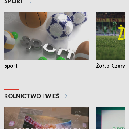
SPORT
Sport
Żółto-Czerwo
ROLNICTWO I WIEŚ