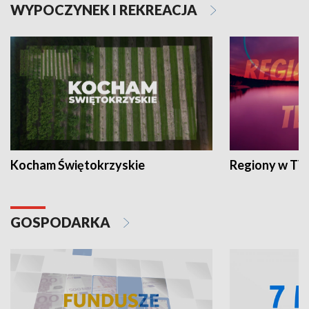
WYPOCZYNEK I REKREACJA
Kocham Świętokrzyskie
Regiony w TV
GOSPODARKA