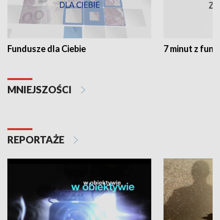
Fundusze dla Ciebie
7 minut z fun
MNIEJSZOŚCI
REPORTAŻE