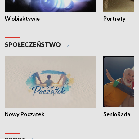
W obiektywie
Portrety
SPOŁECZEŃSTWO
Nowy Początek
SenioRada