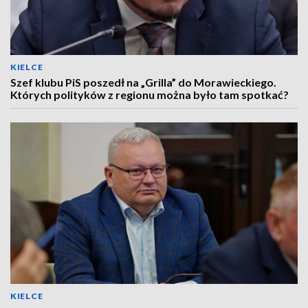
KIELCE
Szef klubu PiS poszedł na „Grilla” do Morawieckiego.
Których polityków z regionu można było tam spotkać?
KIELCE