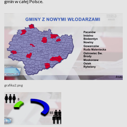
gmin w całej Polsce.
grafika2.png