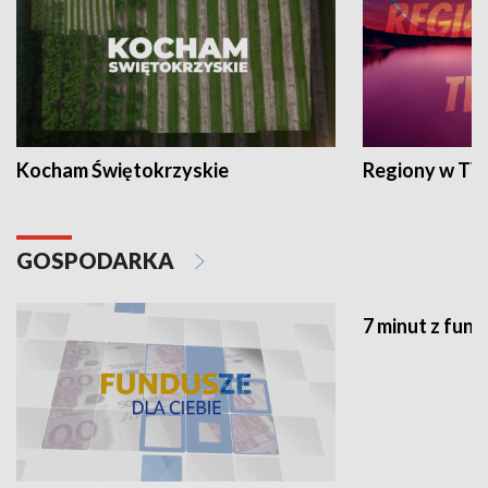
Kocham Świętokrzyskie
Regiony w TV
GOSPODARKA
7 minut z fun