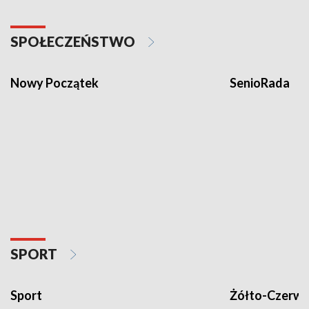
SPOŁECZEŃSTWO
Nowy Początek
SenioRada
SPORT
Sport
Żółto-Czerwo