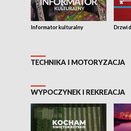
Informator kulturalny
Drzwi d
TECHNIKA I MOTORYZACJA
WYPOCZYNEK I REKREACJA