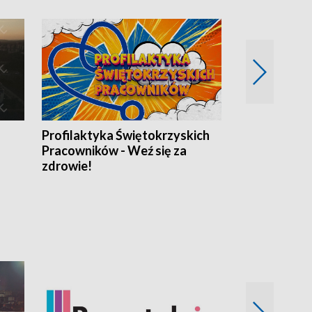
Profilaktyka Świętokrzyskich
Misja: Pacjen
Pracowników - Weź się za
zdrowie!