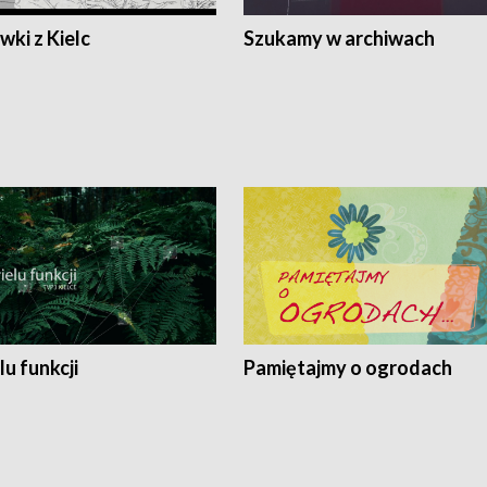
ki z Kielc
Szukamy w archiwach
lu funkcji
Pamiętajmy o ogrodach