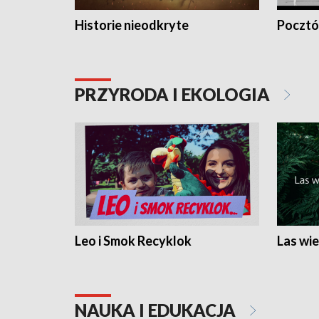
Historie nieodkryte
Pocztów
PRZYRODA I EKOLOGIA
Leo i Smok Recyklok
Las wie
NAUKA I EDUKACJA