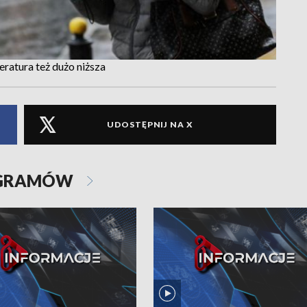
ratura też dużo niższa
UDOSTĘPNIJ NA X
OGRAMÓW