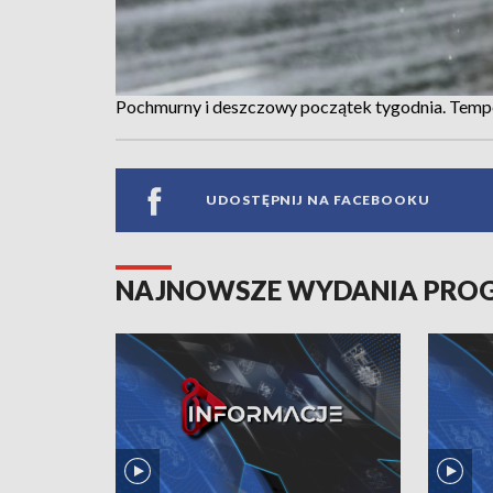
Pochmurny i deszczowy początek tygodnia. Tempe
UDOSTĘPNIJ NA FACEBOOKU
NAJNOWSZE WYDANIA PR