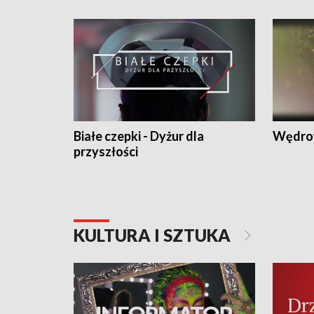
Białe czepki - Dyżur dla
Wędro
przyszłości
KULTURA I SZTUKA