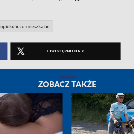
 opiekuńczo-mieszkalne
UDOSTĘPNIJ NA X
ZOBACZ TAKŻE