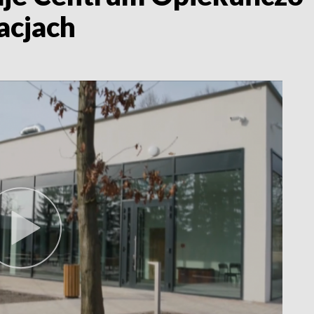
acjach