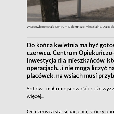
W Sobowie powstaje Centrum Opiekuńczo-Mieszkalne. Dla pacj
Do końca kwietnia ma być gotowe
czerwcu. Centrum Opiekuńczo-
inwestycja dla mieszkańców, kt
operacjach... i nie mogą liczyć
placówek, na wsiach musi przy
Sobów - mała miejscowość i duże wyzw
więcej...
Od czerwca starsi pacjenci, którzy opus