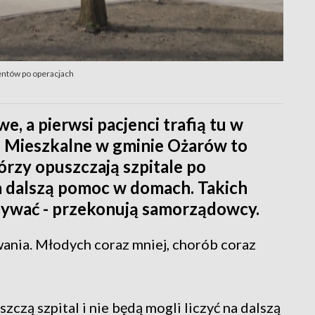
entów po operacjach
, a pierwsi pacjenci trafią tu w
 Mieszkalne w gminie Ożarów to
órzy opuszczają szpitale po
 na dalszą pomoc w domach. Takich
bywać - przekonują samorządowcy.
ania. Młodych coraz mniej, chorób coraz
zczą szpital i nie będą mogli liczyć na dalszą