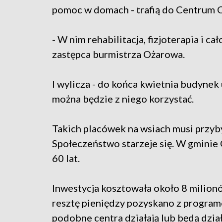
pomoc w domach - trafią do Centrum
- W nim rehabilitacja, fizjoterapia i 
zastępca burmistrza Ożarowa.
I wylicza - do końca kwietnia budynek
można będzie z niego korzystać.
Takich placówek na wsiach musi przy
Społeczeństwo starzeje się. W gminie
60 lat.
Inwestycja kosztowała około 8 milion
resztę pieniędzy pozyskano z program
podobne centra działają lub będą dzia