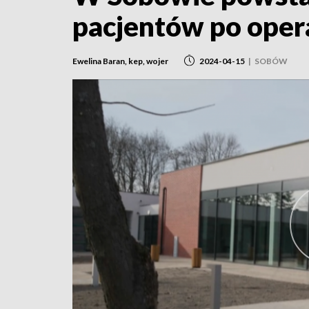
pacjentów po oper
Ewelina Baran, kep, wojer
2024-04-15
|
SOBÓW