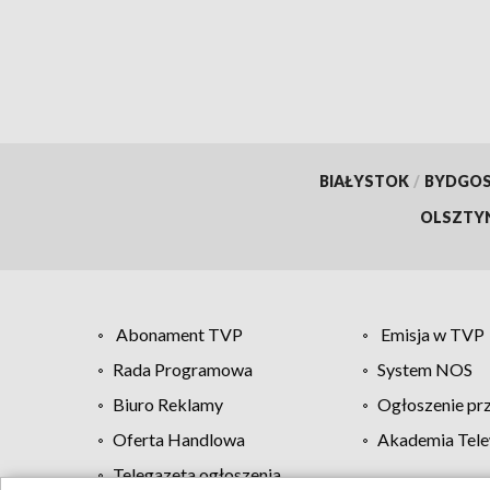
BIAŁYSTOK
/
BYDGO
OLSZTY
Abonament TVP
Emisja w TVP
Rada Programowa
System NOS
Biuro Reklamy
Ogłoszenie pr
Oferta Handlowa
Akademia Tele
Telegazeta ogłoszenia