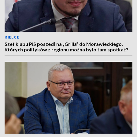
KIELCE
Szef klubu PiS poszedł na „Grilla” do Morawieckiego.
Których polityków z regionu można było tam spotkać?