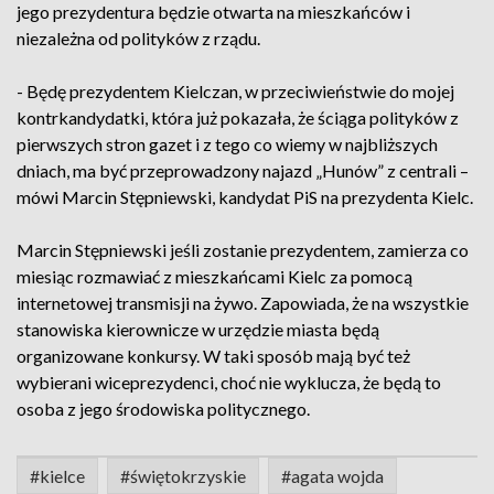
jego prezydentura będzie otwarta na mieszkańców i
niezależna od polityków z rządu.
- Będę prezydentem Kielczan, w przeciwieństwie do mojej
kontrkandydatki, która już pokazała, że ściąga polityków z
pierwszych stron gazet i z tego co wiemy w najbliższych
dniach, ma być przeprowadzony najazd „Hunów” z centrali –
mówi Marcin Stępniewski, kandydat PiS na prezydenta Kielc.
Marcin Stępniewski jeśli zostanie prezydentem, zamierza co
miesiąc rozmawiać z mieszkańcami Kielc za pomocą
internetowej transmisji na żywo. Zapowiada, że na wszystkie
stanowiska kierownicze w urzędzie miasta będą
organizowane konkursy. W taki sposób mają być też
wybierani wiceprezydenci, choć nie wyklucza, że będą to
osoba z jego środowiska politycznego.
#kielce
#świętokrzyskie
#agata wojda