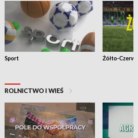
Sport
Żółto-Czerwo
ROLNICTWO I WIEŚ