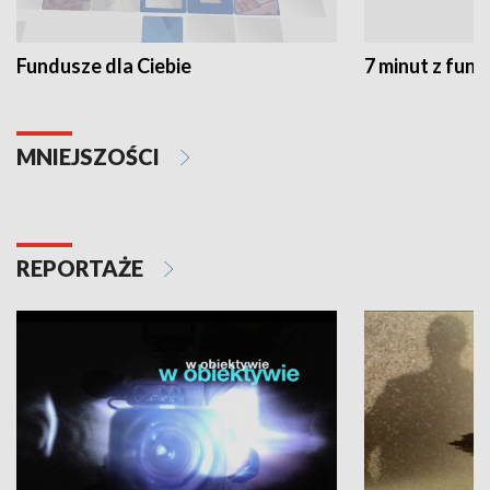
Fundusze dla Ciebie
7 minut z fun
MNIEJSZOŚCI
REPORTAŻE