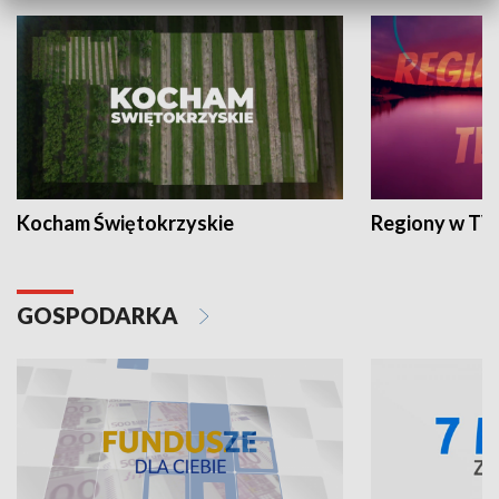
Kocham Świętokrzyskie
Regiony w TV
GOSPODARKA