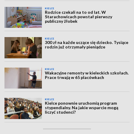
KIELCE
Rodzice czekali na to od lat. W
Starachowicach powstał pierwszy
publiczny żłobek
KIELCE
300 zł na każde uczące się dziecko. Tysiące
rodzin już otrzymały pieniądze
KIELCE
Wakacyjne remonty w kieleckich szkołach.
Prace trwają w 65 placówkach
KIELCE
Kielce ponownie uruchomią program
stypendialny. Na jakie wsparcie mogą
liczyć studenci?