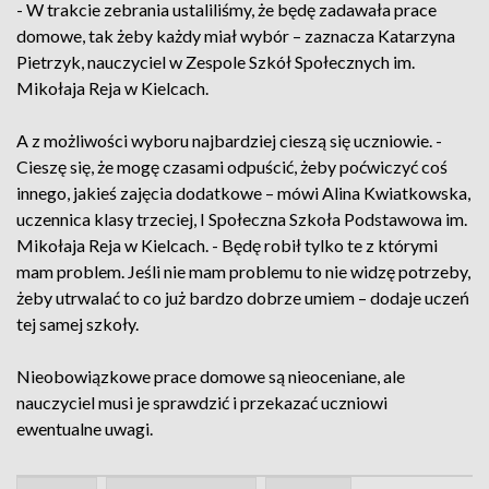
- W trakcie zebrania ustaliliśmy, że będę zadawała prace
domowe, tak żeby każdy miał wybór – zaznacza Katarzyna
Pietrzyk, nauczyciel w Zespole Szkół Społecznych im.
Mikołaja Reja w Kielcach.
A z możliwości wyboru najbardziej cieszą się uczniowie. -
Cieszę się, że mogę czasami odpuścić, żeby poćwiczyć coś
innego, jakieś zajęcia dodatkowe – mówi Alina Kwiatkowska,
uczennica klasy trzeciej, I Społeczna Szkoła Podstawowa im.
Mikołaja Reja w Kielcach. - Będę robił tylko te z którymi
mam problem. Jeśli nie mam problemu to nie widzę potrzeby,
żeby utrwalać to co już bardzo dobrze umiem – dodaje uczeń
tej samej szkoły.
Nieobowiązkowe prace domowe są nieoceniane, ale
nauczyciel musi je sprawdzić i przekazać uczniowi
ewentualne uwagi.