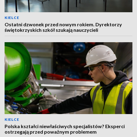
KIELCE
Ostatni dzwonek przed nowym rokiem. Dyrektorzy
świętokrzyskich szkół szukają nauczycieli
KIELCE
Polska kształci niewłaściwych specjalistów? Eksperci
ostrzegają przed poważnym problemem