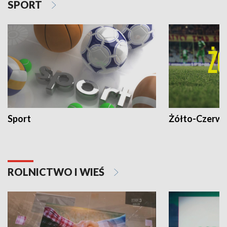
SPORT
Sport
Żółto-Czerwo
ROLNICTWO I WIEŚ