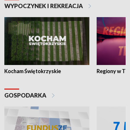
WYPOCZYNEK I REKREACJA
Kocham Świętokrzyskie
Regiony w TV
GOSPODARKA