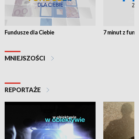
Fundusze dla Ciebie
7 minut z fun
MNIEJSZOŚCI
REPORTAŻE