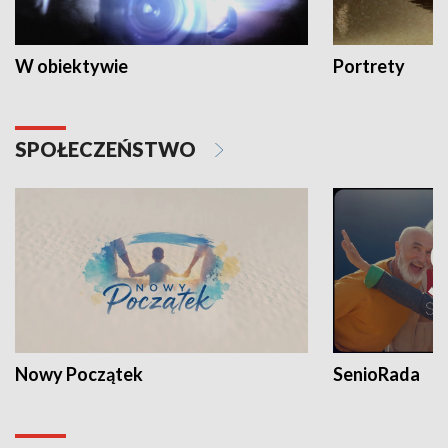
W obiektywie
Portrety
SPOŁECZEŃSTWO
Nowy Początek
SenioRada