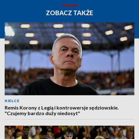
ZOBACZ TAKŻE
KIELCE
Remis Korony z Legią i kontrowersje sędziowskie.
"Czujemy bardzo duży niedosyt"