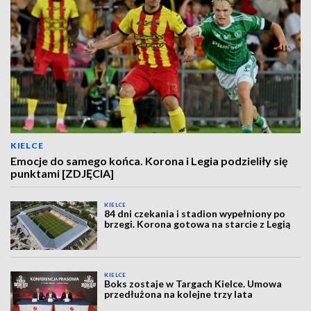
KIELCE
Emocje do samego końca. Korona i Legia podzieliły się
punktami [ZDJĘCIA]
KIELCE
84 dni czekania i stadion wypełniony po
brzegi. Korona gotowa na starcie z Legią
KIELCE
Boks zostaje w Targach Kielce. Umowa
przedłużona na kolejne trzy lata