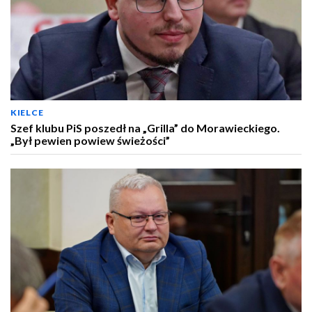
KIELCE
Szef klubu PiS poszedł na „Grilla” do Morawieckiego.
„Był pewien powiew świeżości”