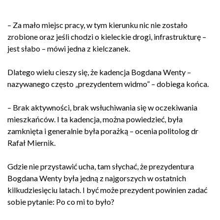
– Za mało miejsc pracy, w tym kierunku nic nie zostało
zrobione oraz jeśli chodzi o kieleckie drogi, infrastrukturę –
jest słabo – mówi jedna z kielczanek.
Dlatego wielu cieszy się, że kadencja Bogdana Wenty –
nazywanego często „prezydentem widmo” – dobiega końca.
– Brak aktywności, brak wsłuchiwania się w oczekiwania
mieszkańców. I ta kadencja, można powiedzieć, była
zamknięta i generalnie była porażką – ocenia politolog dr
Rafał Miernik.
Gdzie nie przystawić ucha, tam słychać, że prezydentura
Bogdana Wenty była jedną z najgorszych w ostatnich
kilkudziesięciu latach. I być może prezydent powinien zadać
sobie pytanie: Po co mi to było?