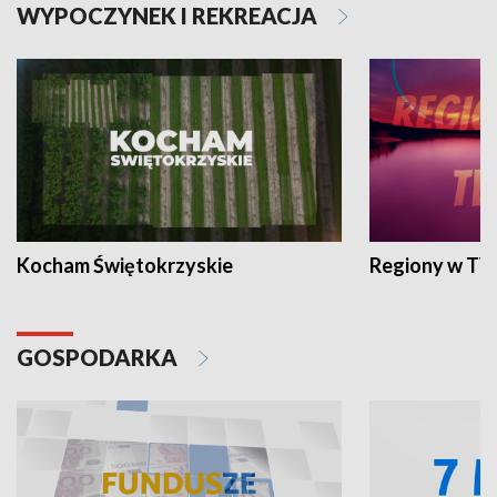
WYPOCZYNEK I REKREACJA
Kocham Świętokrzyskie
Regiony w TV
GOSPODARKA