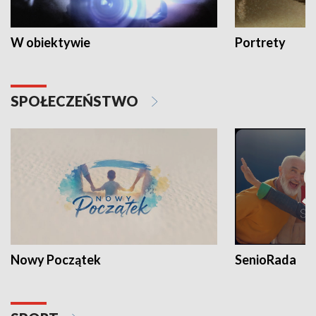
W obiektywie
Portrety
SPOŁECZEŃSTWO
Nowy Początek
SenioRada