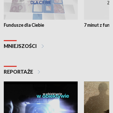
Fundusze dla Ciebie
7 minut z fun
MNIEJSZOŚCI
REPORTAŻE