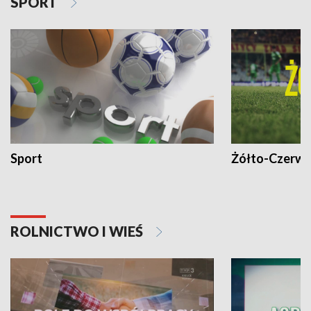
SPORT
Sport
Żółto-Czerwo
ROLNICTWO I WIEŚ