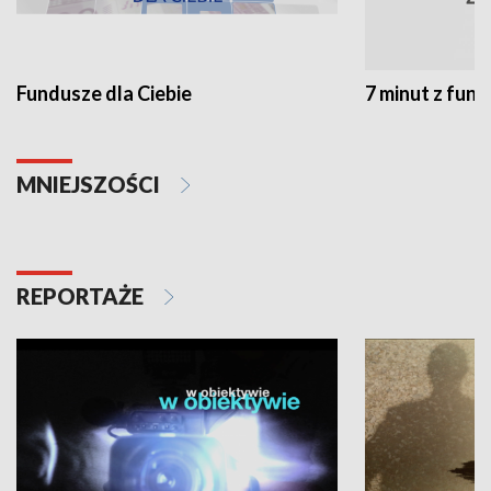
Fundusze dla Ciebie
7 minut z fun
MNIEJSZOŚCI
REPORTAŻE