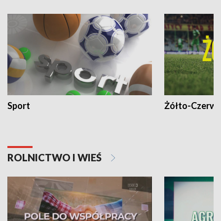
Sport
Żółto-Czerwo
ROLNICTWO I WIEŚ