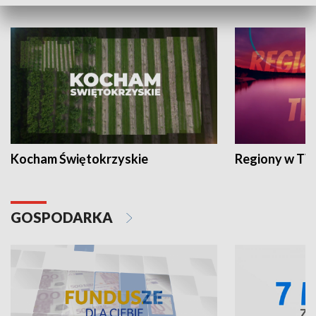
WYPOCZYNEK I REKREACJA
Kocham Świętokrzyskie
Regiony w TV
GOSPODARKA