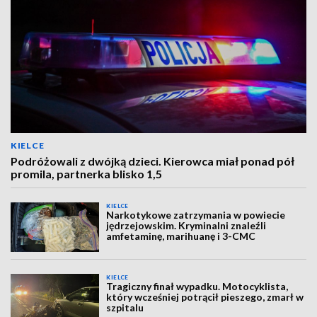
KIELCE
Podróżowali z dwójką dzieci. Kierowca miał ponad pół
promila, partnerka blisko 1,5
KIELCE
Narkotykowe zatrzymania w powiecie
jędrzejowskim. Kryminalni znaleźli
amfetaminę, marihuanę i 3-CMC
KIELCE
Tragiczny finał wypadku. Motocyklista,
który wcześniej potrącił pieszego, zmarł w
szpitalu