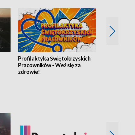
Profilaktyka Świętokrzyskich
Misja: Pacjen
Pracowników - Weź się za
zdrowie!