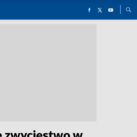
we zwycięstwo w