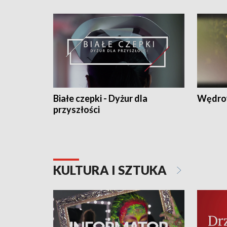
Białe czepki - Dyżur dla
Wędro
przyszłości
KULTURA I SZTUKA