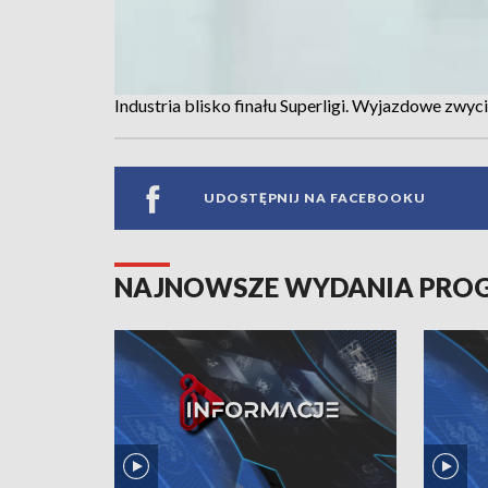
Industria blisko finału Superligi. Wyjazdowe zwy
UDOSTĘPNIJ NA FACEBOOKU
NAJNOWSZE WYDANIA PR