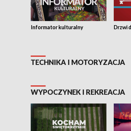
Informator kulturalny
Drzwi d
TECHNIKA I MOTORYZACJA
WYPOCZYNEK I REKREACJA