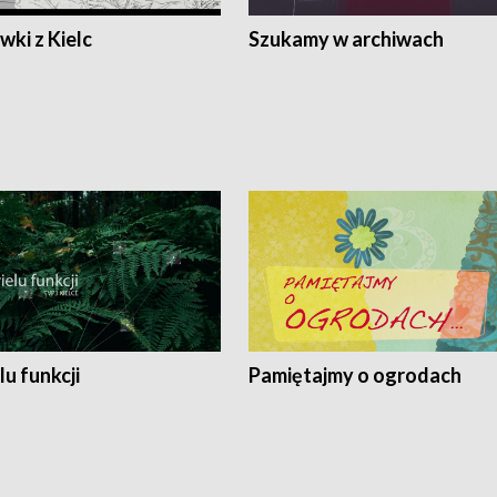
ki z Kielc
Szukamy w archiwach
lu funkcji
Pamiętajmy o ogrodach