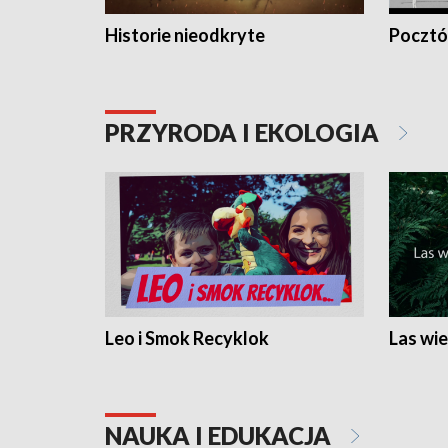
Historie nieodkryte
Pocztów
PRZYRODA I EKOLOGIA
Leo i Smok Recyklok
Las wie
NAUKA I EDUKACJA