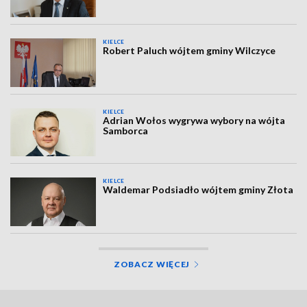
KIELCE
Robert Paluch wójtem gminy Wilczyce
KIELCE
Adrian Wołos wygrywa wybory na wójta
Samborca
KIELCE
Waldemar Podsiadło wójtem gminy Złota
ZOBACZ WIĘCEJ