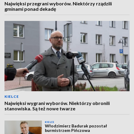
Najwięksi przegrani wyborów. Niektórzy rządzili
gminami ponad dekadę
KIELCE
Najwięksi wygrani wyborów. Niektórzy obronili
stanowiska. Są też nowe twarze
KIELCE
Włodzimierz Badurak pozostał
burmistrzem Pińczowa