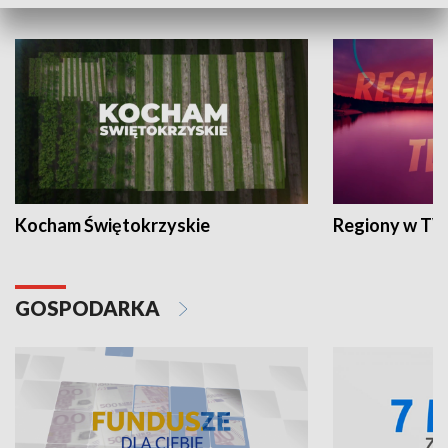
WYPOCZYNEK I REKREACJA
Kocham Świętokrzyskie
Regiony w TV
GOSPODARKA