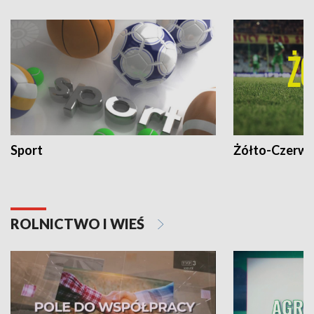
Sport
Żółto-Czerwo
ROLNICTWO I WIEŚ