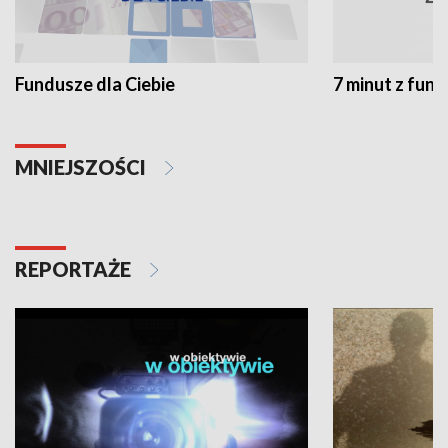
Fundusze dla Ciebie
7 minut z fun
MNIEJSZOŚCI
REPORTAŻE