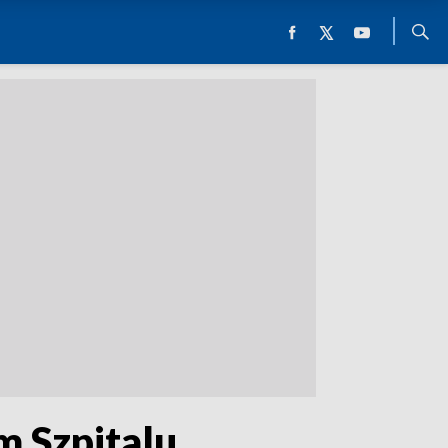
m Szpitalu