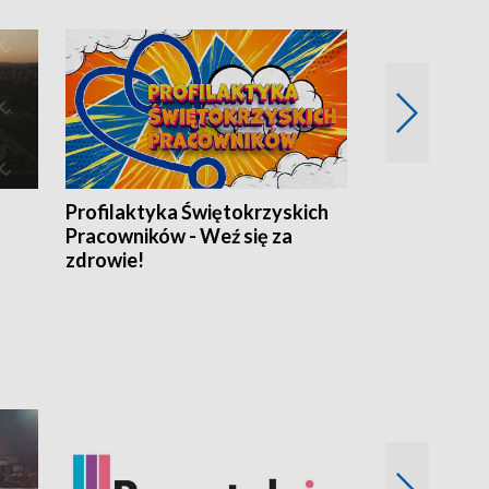
Profilaktyka Świętokrzyskich
Misja: Pacjen
Pracowników - Weź się za
zdrowie!