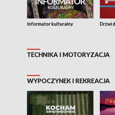
Informator kulturalny
Drzwi d
TECHNIKA I MOTORYZACJA
WYPOCZYNEK I REKREACJA