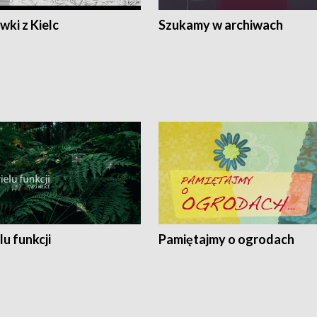
ki z Kielc
Szukamy w archiwach
lu funkcji
Pamiętajmy o ogrodach