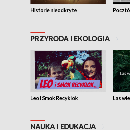
Historie nieodkryte
Pocztów
PRZYRODA I EKOLOGIA
Leo i Smok Recyklok
Las wie
NAUKA I EDUKACJA