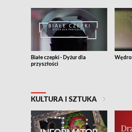
Białe czepki - Dyżur dla
Wędro
przyszłości
KULTURA I SZTUKA