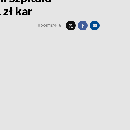
zł kar
UDOSTĘPNIJ: