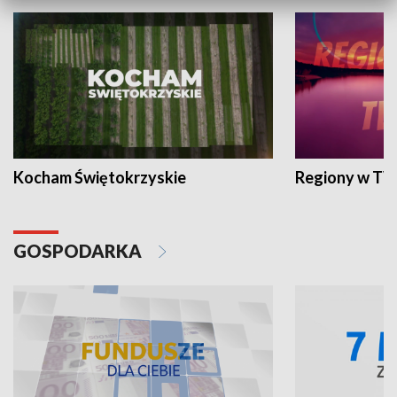
Kocham Świętokrzyskie
Regiony w TV
GOSPODARKA