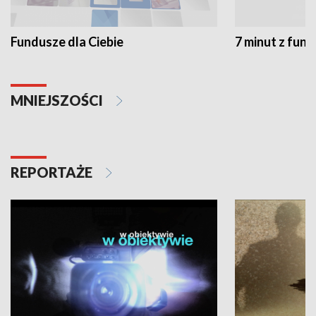
Fundusze dla Ciebie
7 minut z fun
MNIEJSZOŚCI
REPORTAŻE