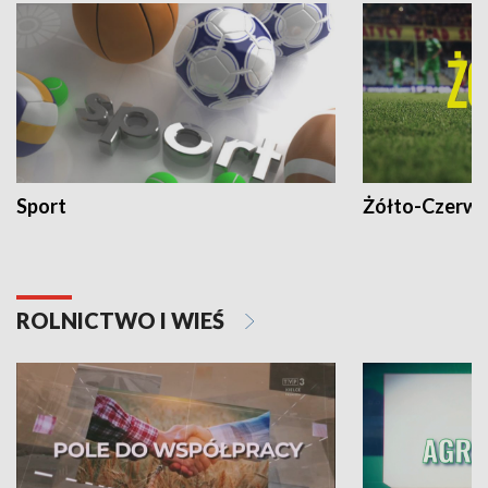
Sport
Żółto-Czerwo
ROLNICTWO I WIEŚ