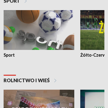
SPORT
Sport
Żółto-Czerwo
ROLNICTWO I WIEŚ