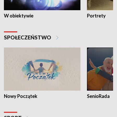
W obiektywie
Portrety
SPOŁECZEŃSTWO
Nowy Początek
SenioRada