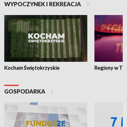
WYPOCZYNEK I REKREACJA
Kocham Świętokrzyskie
Regiony w TV
GOSPODARKA