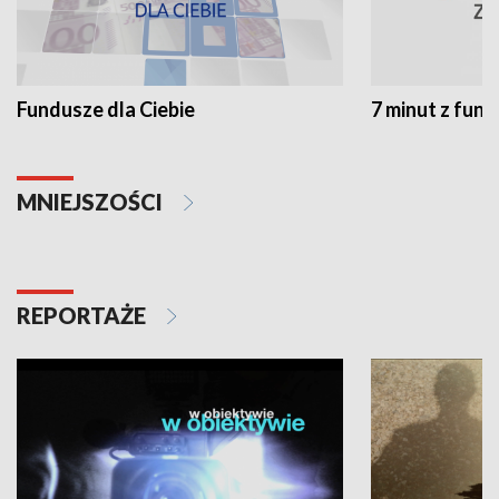
Fundusze dla Ciebie
7 minut z fun
MNIEJSZOŚCI
REPORTAŻE