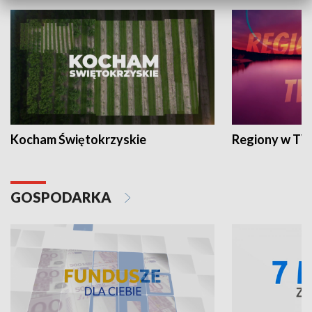
Kocham Świętokrzyskie
Regiony w TV
GOSPODARKA