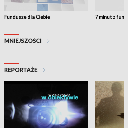
Fundusze dla Ciebie
7 minut z fun
MNIEJSZOŚCI
REPORTAŻE