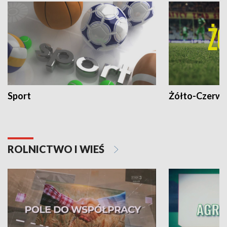
Sport
Żółto-Czerwo
ROLNICTWO I WIEŚ