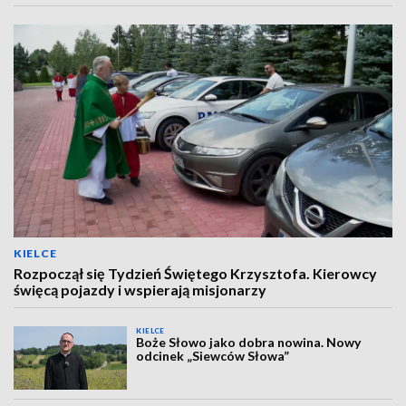
KIELCE
Rozpoczął się Tydzień Świętego Krzysztofa. Kierowcy
święcą pojazdy i wspierają misjonarzy
KIELCE
Boże Słowo jako dobra nowina. Nowy
odcinek „Siewców Słowa”