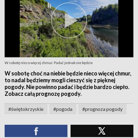
W sobotę nieco więcej chmur. Padać jednak nie będzie
W sobotę choć na niebie będzie nieco więcej chmur,
to nadal będziemy mogli cieszyć się z pięknej
pogody. Nie powinno padać i będzie bardzo ciepło.
Zobacz całą prognozę pogody.
#świętokrzyskie
#pogoda
#prognoza pogody