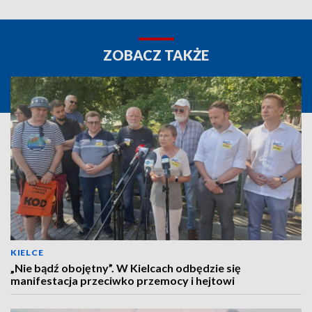
ZOBACZ TAKŻE
KIELCE
„Nie bądź obojętny”. W Kielcach odbędzie się
manifestacja przeciwko przemocy i hejtowi